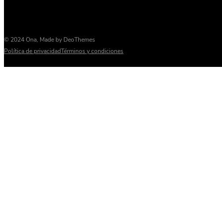
© 2024 Ona, Made by
DeoThemes
Política de privacidad
Términos y condiciones