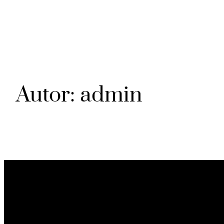
Saltar
al
contenido
Autor:
admin